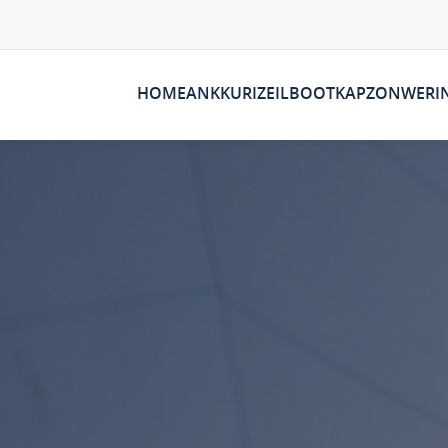
HOME
ANKKURI
ZEIL
BOOTKAP
ZONWERI