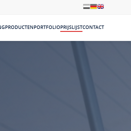
NG
PRODUCTEN
PORTFOLIO
PRIJSLIJST
CONTACT