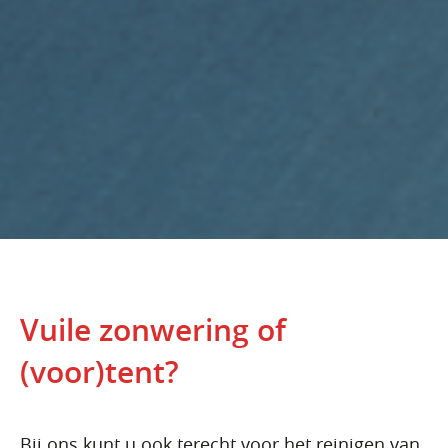
Vuile zonwering of
(voor)tent?
Bij ons kunt u ook terecht voor het reinigen van