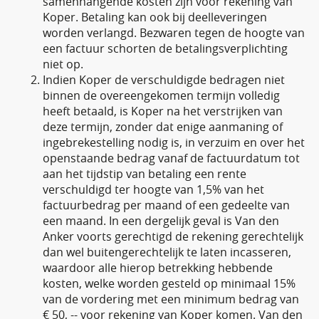
samenhangende kosten zijn voor rekening van
Koper. Betaling kan ook bij deelleveringen
worden verlangd. Bezwaren tegen de hoogte van
een factuur schorten de betalingsverplichting
niet op.
Indien Koper de verschuldigde bedragen niet
binnen de overeengekomen termijn volledig
heeft betaald, is Koper na het verstrijken van
deze termijn, zonder dat enige aanmaning of
ingebrekestelling nodig is, in verzuim en over het
openstaande bedrag vanaf de factuurdatum tot
aan het tijdstip van betaling een rente
verschuldigd ter hoogte van 1,5% van het
factuurbedrag per maand of een gedeelte van
een maand. In een dergelijk geval is Van den
Anker voorts gerechtigd de rekening gerechtelijk
dan wel buitengerechtelijk te laten incasseren,
waardoor alle hierop betrekking hebbende
kosten, welke worden gesteld op minimaal 15%
van de vordering met een minimum bedrag van
€ 50, -- voor rekening van Koper komen. Van den