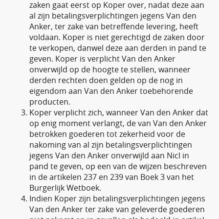
zaken gaat eerst op Koper over, nadat deze aan
al zijn betalingsverplichtingen jegens Van den
Anker, ter zake van betreffende levering, heeft
voldaan. Koper is niet gerechtigd de zaken door
te verkopen, danwel deze aan derden in pand te
geven. Koper is verplicht Van den Anker
onverwijld op de hoogte te stellen, wanneer
derden rechten doen gelden op de nog in
eigendom aan Van den Anker toebehorende
producten.
Koper verplicht zich, wanneer Van den Anker dat
op enig moment verlangt, de van Van den Anker
betrokken goederen tot zekerheid voor de
nakoming van al zijn betalingsverplichtingen
jegens Van den Anker onverwijld aan Nicl in
pand te geven, op een van de wijzen beschreven
in de artikelen 237 en 239 van Boek 3 van het
Burgerlijk Wetboek.
Indien Koper zijn betalingsverplichtingen jegens
Van den Anker ter zake van geleverde goederen