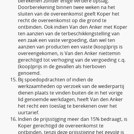
berekenen zonder enige verdere opslag.
Doorberekening binnen twee weken na het
sluiten van de overeenkomst geeft Koper het
recht de overeenkomst op die grond te
ontbinden. Ook indien Van den Anker met Koper
ten aanzien van de terbeschikkingstelling van
een zaak een vaste vergoeding, dan wel ten
aanzien van producten een vaste (koop)prijs is
overeengekomen, is Van den Anker niettemin
gerechtigd tot verhoging van de vergoeding c.q.
(koop)prijs in de gevallen als hierboven
genoemd.
Bij spoedopdrachten of indien de
werkzaamheden op verzoek van de wederpartij
dienen plaats te vinden buiten de in het vorige
lid genoemde werkdagen, heeft Van den Anker
het recht een toeslag te berekenen over het
uurtarief.
Indien de prijsstijging meer dan 15% bedraagt, is
Koper gerechtigd de overeenkomst te
ontbinden, tenzij deze prijsstijging het gevolg is