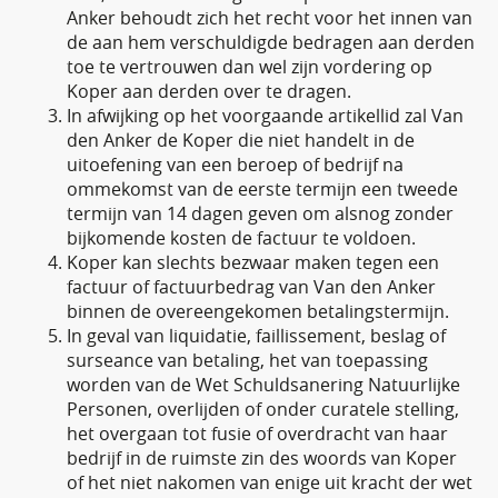
Anker behoudt zich het recht voor het innen van
de aan hem verschuldigde bedragen aan derden
toe te vertrouwen dan wel zijn vordering op
Koper aan derden over te dragen.
In afwijking op het voorgaande artikellid zal Van
den Anker de Koper die niet handelt in de
uitoefening van een beroep of bedrijf na
ommekomst van de eerste termijn een tweede
termijn van 14 dagen geven om alsnog zonder
bijkomende kosten de factuur te voldoen.
Koper kan slechts bezwaar maken tegen een
factuur of factuurbedrag van Van den Anker
binnen de overeengekomen betalingstermijn.
In geval van liquidatie, faillissement, beslag of
surseance van betaling, het van toepassing
worden van de Wet Schuldsanering Natuurlijke
Personen, overlijden of onder curatele stelling,
het overgaan tot fusie of overdracht van haar
bedrijf in de ruimste zin des woords van Koper
of het niet nakomen van enige uit kracht der wet