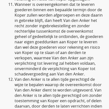
Wanneer is overeengekomen dat te leveren
goederen binnen een bepaalde termijn door de
Koper zullen worden afgeroepen en deze daarin
in gebreke blijft, dan heeft Van den Anker het
recht zonder ingebrekestelling en zonder
rechterlijke tussenkomst de overeenkomst
geheel of gedeeltelijk te ontbinden, de goederen
naar eigen goeddunken aan Koper te leveren
dan wel deze goederen voor rekening en risico
van Koper op te slaan of aan derden te
verkopen, waarmee Van den Anker aan zijn
verplichting tot levering zal hebben voldaan,
onverminderd de verplichting van Koper tot
schadevergoeding aan Van den Anker.
Van den Anker is te allen tijde gerechtigd de
wijze te bepalen waarop de overeenkomst door
Van den Anker dient te worden uitgevoerd. Van
den Anker is te allen tijde gerechtigd om zonder
toestemming van Koper een opdracht, of delen
daarvan, door derden te laten verrichten indien