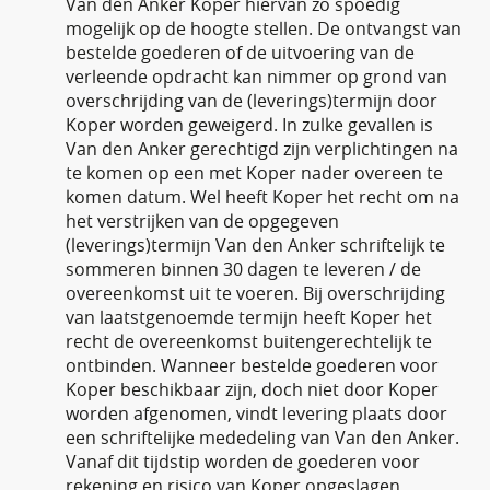
Van den Anker Koper hiervan zo spoedig
mogelijk op de hoogte stellen. De ontvangst van
bestelde goederen of de uitvoering van de
verleende opdracht kan nimmer op grond van
overschrijding van de (leverings)termijn door
Koper worden geweigerd. In zulke gevallen is
Van den Anker gerechtigd zijn verplichtingen na
te komen op een met Koper nader overeen te
komen datum. Wel heeft Koper het recht om na
het verstrijken van de opgegeven
(leverings)termijn Van den Anker schriftelijk te
sommeren binnen 30 dagen te leveren / de
overeenkomst uit te voeren. Bij overschrijding
van laatstgenoemde termijn heeft Koper het
recht de overeenkomst buitengerechtelijk te
ontbinden. Wanneer bestelde goederen voor
Koper beschikbaar zijn, doch niet door Koper
worden afgenomen, vindt levering plaats door
een schriftelijke mededeling van Van den Anker.
Vanaf dit tijdstip worden de goederen voor
rekening en risico van Koper opgeslagen.