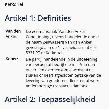
Kerkdriel
Artikel 1: Definities
Van den
De eenmanszaak ‘Van den Anker
Anker:
Conditioning’, tevens handelende onder
de naam Zeilwasserij Van den Anker,
gevestigd aan de Nijverheidsstraat 6 H,
5331 PT te Kerkdriel.
Koper:
De partij, handelende in de uitoefening
van beroep of bedrijf die met Van den
Anker een overeenkomst wenst af te
sluiten of heeft afgesloten terzake van de
levering van goederen, diensten of welke
andersoortige transactie dan ook.
Artikel 2: Toepasselijkheid