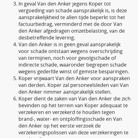
In geval Van den Anker jegens Koper tot
vergoeding van schade aansprakelijk is, is deze
aansprakelijkheid te allen tijde beperkt tot het
factuurbedrag, verminderd met de door Van
den Anker afgedragen omzetbelasting, van de
desbetreffende levering.
Van den Anker is in geen geval aansprakelijk
voor schade ontstaan wegens overschrijding
van termijnen, noch voor gevolgschade of
indirecte schade, waaronder begrepen schade
wegens gederfde winst of gemiste besparingen.
Koper vrijwaart Van den Anker voor aanspraken
van derden. Koper zal personeelsleden van Van
den Anker nimmer aansprakelijk stellen.
Koper dient de zaken van Van den Anker die zich
bevinden op het terrein van Koper adequaat te
verzekeren en verzekerd te houden tegen
brand-, water- en ontploffingsschade en Van
den Anker op het eerste verzoek de
verzekeringspolissen van deze verzekeringen te