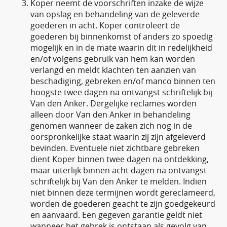
Koper neemt de voorschriften inzake de wijze
van opslag en behandeling van de geleverde
goederen in acht. Koper controleert de
goederen bij binnenkomst of anders zo spoedig
mogelijk en in de mate waarin dit in redelijkheid
en/of volgens gebruik van hem kan worden
verlangd en meldt klachten ten aanzien van
beschadiging, gebreken en/of manco binnen ten
hoogste twee dagen na ontvangst schriftelijk bij
Van den Anker. Dergelijke reclames worden
alleen door Van den Anker in behandeling
genomen wanneer de zaken zich nog in de
oorspronkelijke staat waarin zij zijn afgeleverd
bevinden. Eventuele niet zichtbare gebreken
dient Koper binnen twee dagen na ontdekking,
maar uiterlijk binnen acht dagen na ontvangst
schriftelijk bij Van den Anker te melden. Indien
niet binnen deze termijnen wordt gereclameerd,
worden de goederen geacht te zijn goedgekeurd
en aanvaard. Een gegeven garantie geldt niet
wanneer het gebrek is ontstaan als gevolg van