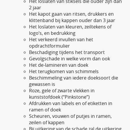
Het loslaten van stiksels die ouder zijn dan
2 jaar
Het kapot gaan van ritsen, drukkers en
klittenband bij kappen ouder dan 3 jaar
Het loslaten van kleuren, zeiltekens of
logo’s, en bedrukking
Het verkeerd invullen van het
opdrachtformulier
Beschadiging tijdens het transport
Gevolgschade in welke vorm dan ook
Het de-lamineren van doek
Het terugkomen van schimmels
Beschimmeling van iedere doeksoort die
gewassen is
Roze, gele of zwarte vlekken in
kunststofdoek (“Pinkstone”)
Afdrukken van labels en of etiketten in
ramen of doek
Scheuren, vouwen of putjes in ramen,
zeilen of kappen
Bij uitkering van de schade zal de uitkering