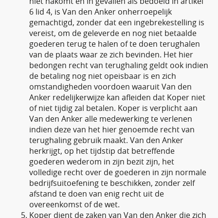
niet nakomt en in gevallen als bedoeld in artikel
6 lid 4, is Van den Anker onherroepelijk
gemachtigd, zonder dat een ingebrekestelling is
vereist, om de geleverde en nog niet betaalde
goederen terug te halen of te doen terughalen
van de plaats waar ze zich bevinden. Het hier
bedongen recht van terughaling geldt ook indien
de betaling nog niet opeisbaar is en zich
omstandigheden voordoen waaruit Van den
Anker redelijkerwijze kan afleiden dat Koper niet
of niet tijdig zal betalen. Koper is verplicht aan
Van den Anker alle medewerking te verlenen
indien deze van het hier genoemde recht van
terughaling gebruik maakt. Van den Anker
herkrijgt, op het tijdstip dat betreffende
goederen wederom in zijn bezit zijn, het
volledige recht over de goederen in zijn normale
bedrijfsuitoefening te beschikken, zonder zelf
afstand te doen van enig recht uit de
overeenkomst of de wet.
Koper dient de zaken van Van den Anker die zich