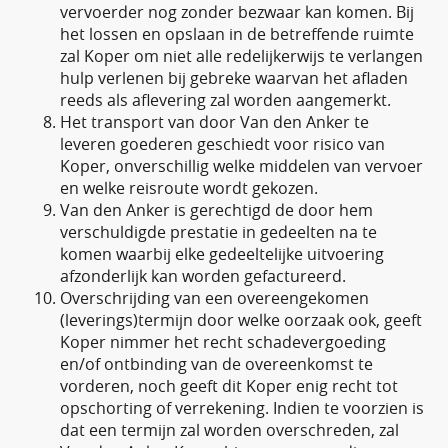
vervoerder nog zonder bezwaar kan komen. Bij
het lossen en opslaan in de betreffende ruimte
zal Koper om niet alle redelijkerwijs te verlangen
hulp verlenen bij gebreke waarvan het afladen
reeds als aflevering zal worden aangemerkt.
Het transport van door Van den Anker te
leveren goederen geschiedt voor risico van
Koper, onverschillig welke middelen van vervoer
en welke reisroute wordt gekozen.
Van den Anker is gerechtigd de door hem
verschuldigde prestatie in gedeelten na te
komen waarbij elke gedeeltelijke uitvoering
afzonderlijk kan worden gefactureerd.
Overschrijding van een overeengekomen
(leverings)termijn door welke oorzaak ook, geeft
Koper nimmer het recht schadevergoeding
en/of ontbinding van de overeenkomst te
vorderen, noch geeft dit Koper enig recht tot
opschorting of verrekening. Indien te voorzien is
dat een termijn zal worden overschreden, zal